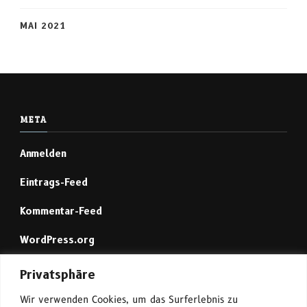
MAI 2021
META
Anmelden
Eintrags-Feed
Kommentar-Feed
WordPress.org
Privatsphäre
Mastodon (1)
Wir verwenden Cookies, um das Surferlebnis zu