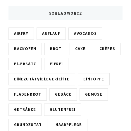
SCHLAGWORTE
AIRFRY
AUFLAUF
AVOCADOS
BACKOFEN
BROT
CAKE
CRÊPES
EI-ERSATZ
EIFREI
EINEZUTATVIELEGERICHTE
EINTÖPFE
FLADENBROT
GEBÄCK
GEMÜSE
GETRÄNKE
GLUTENFREI
GRUNDZUTAT
HAARPFLEGE