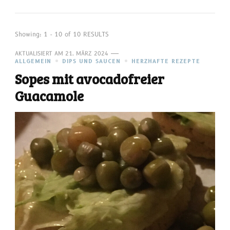
Showing: 1 - 10 of 10 RESULTS
AKTUALISIERT AM
21. MÄRZ 2024
ALLGEMEIN
DIPS UND SAUCEN
HERZHAFTE REZEPTE
Sopes mit avocadofreier
Guacamole