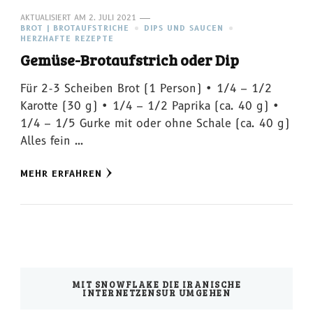
AKTUALISIERT AM
2. JULI 2021
BROT | BROTAUFSTRICHE
DIPS UND SAUCEN
HERZHAFTE REZEPTE
Gemüse-Brotaufstrich oder Dip
Für 2-3 Scheiben Brot (1 Person) • 1/4 – 1/2
Karotte (30 g) • 1/4 – 1/2 Paprika (ca. 40 g) •
1/4 – 1/5 Gurke mit oder ohne Schale (ca. 40 g)
Alles fein …
MEHR ERFAHREN
MIT SNOWFLAKE DIE IRANISCHE
INTERNETZENSUR UMGEHEN