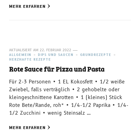
MEHR ERFAHREN
AKTUALISIERT AM
22. FEBRUAR 2022
ALLGEMEIN
DIPS UND SAUCEN
GRUNDREZEPTE
HERZHAFTE REZEPTE
Rote Sauce für Pizza und Pasta
Für 2-3 Personen • 1 EL Kokosfett • 1/2 weiße
Zwiebel, falls verträglich • 2 gehobelte oder
kleingeschnittene Karotten • 1 (kleines) Stück
Rote Bete/Rande, roh* • 1/4-1/2 Paprika • 1/4-
1/2 Zucchini • wenig Steinsalz …
MEHR ERFAHREN