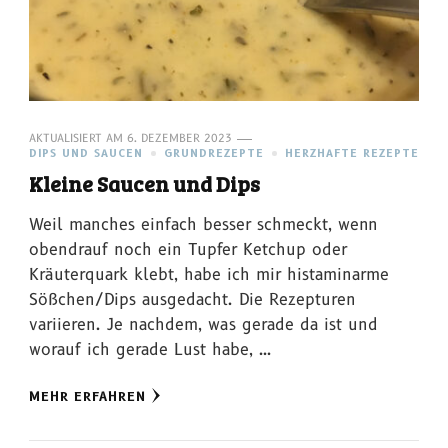
AKTUALISIERT AM
6. DEZEMBER 2023
DIPS UND SAUCEN
GRUNDREZEPTE
HERZHAFTE REZEPTE
Kleine Saucen und Dips
Weil manches einfach besser schmeckt, wenn
obendrauf noch ein Tupfer Ketchup oder
Kräuterquark klebt, habe ich mir histaminarme
Sößchen/Dips ausgedacht. Die Rezepturen
variieren. Je nachdem, was gerade da ist und
worauf ich gerade Lust habe, …
MEHR ERFAHREN