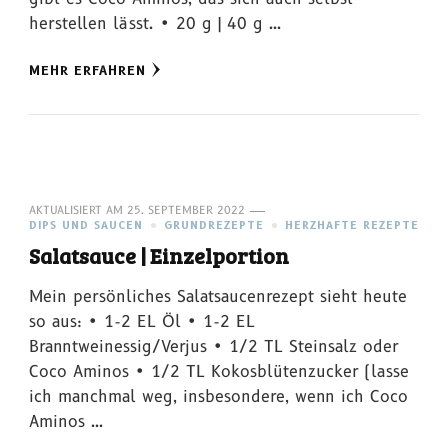
herstellen lässt. • 20 g | 40 g …
MEHR ERFAHREN
AKTUALISIERT AM
25. SEPTEMBER 2022
DIPS UND SAUCEN
GRUNDREZEPTE
HERZHAFTE REZEPTE
Salatsauce | Einzelportion
Mein persönliches Salatsaucenrezept sieht heute
so aus: • 1-2 EL Öl • 1-2 EL
Branntweinessig/Verjus • 1/2 TL Steinsalz oder
Coco Aminos • 1/2 TL Kokosblütenzucker (lasse
ich manchmal weg, insbesondere, wenn ich Coco
Aminos …