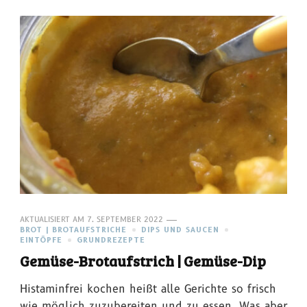
AKTUALISIERT AM
7. SEPTEMBER 2022
BROT | BROTAUFSTRICHE
DIPS UND SAUCEN
EINTÖPFE
GRUNDREZEPTE
Gemüse-Brotaufstrich | Gemüse-Dip
Histaminfrei kochen heißt alle Gerichte so frisch
wie möglich zuzubereiten und zu essen. Was aber