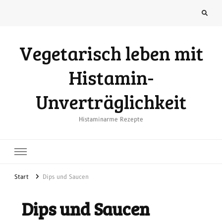
Vegetarisch leben mit
Histamin-
Unverträglichkeit
Histaminarme Rezepte
Start
Dips und Saucen
Dips und Saucen