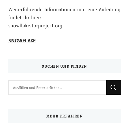
Weiterführende Informationen und eine Anleitung
findet ihr hier:
snowflake.torproject.org
SNOWFLAKE
SUCHEN UND FINDEN
Suchst
du
nach
etwas?
MEHR ERFAHREN