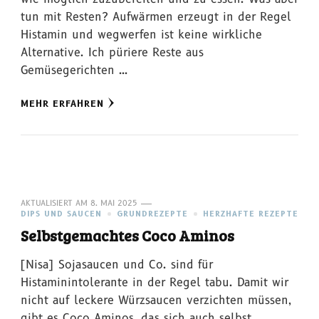
tun mit Resten? Aufwärmen erzeugt in der Regel
Histamin und wegwerfen ist keine wirkliche
Alternative. Ich püriere Reste aus
Gemüsegerichten …
MEHR ERFAHREN
AKTUALISIERT AM
8. MAI 2025
DIPS UND SAUCEN
GRUNDREZEPTE
HERZHAFTE REZEPTE
Selbstgemachtes Coco Aminos
[Nisa] Sojasaucen und Co. sind für
Histaminintolerante in der Regel tabu. Damit wir
nicht auf leckere Würzsaucen verzichten müssen,
gibt es Coco Aminos, das sich auch selbst