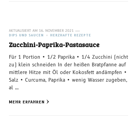
AKTUALISIERT AM
16. NOVEMBER 2021
DIPS UND SAUCEN
HERZHAFTE REZEPTE
Zucchini-Paprika-Pastasauce
Für 1 Portion • 1/2 Paprika • 1/4 Zucchini (nicht
zu) klein schneiden In der heißen Bratpfanne auf
mittlere Hitze mit Öl oder Kokosfett andämpfen •
Salz • Curcuma, Paprika • wenig Wasser zugeben,
al …
MEHR ERFAHREN