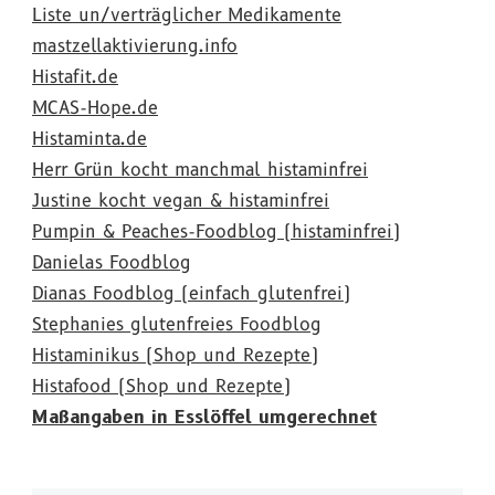
Liste un/verträglicher Medikamente
mastzellaktivierung.info
Histafit.de
MCAS-Hope.de
Histaminta.de
Herr Grün kocht manchmal histaminfrei
Justine kocht vegan & histaminfrei
Pumpin & Peaches-Foodblog (histaminfrei)
Danielas Foodblog
Dianas Foodblog (einfach glutenfrei)
Stephanies glutenfreies Foodblog
Histaminikus (Shop und Rezepte)
Histafood (Shop und Rezepte)
Maßangaben in Esslöffel umgerechnet