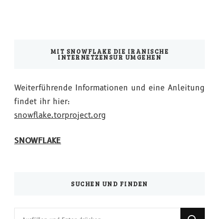
MIT SNOWFLAKE DIE IRANISCHE
INTERNETZENSUR UMGEHEN
Weiterführende Informationen und eine Anleitung
findet ihr hier:
snowflake.torproject.org
SNOWFLAKE
SUCHEN UND FINDEN
Suchst