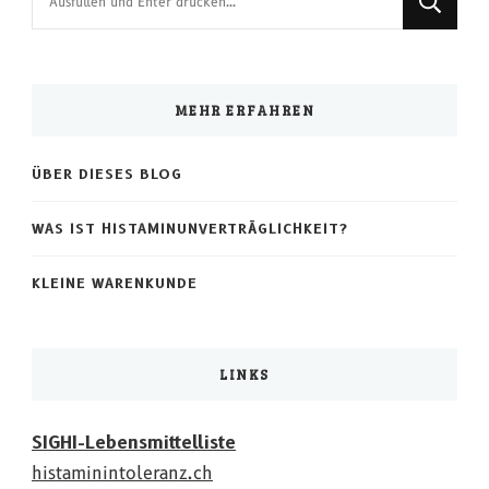
du
nach
etwas?
MEHR ERFAHREN
ÜBER DIESES BLOG
WAS IST HISTAMINUNVERTRÄGLICHKEIT?
KLEINE WARENKUNDE
LINKS
SIGHI-Lebensmittelliste
histaminintoleranz.ch