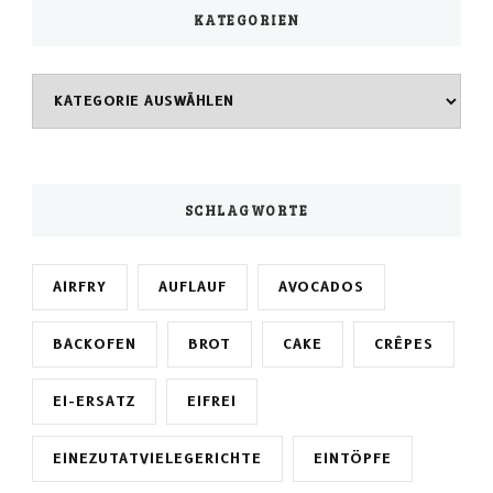
KATEGORIEN
Kategorien
SCHLAGWORTE
AIRFRY
AUFLAUF
AVOCADOS
BACKOFEN
BROT
CAKE
CRÊPES
EI-ERSATZ
EIFREI
EINEZUTATVIELEGERICHTE
EINTÖPFE