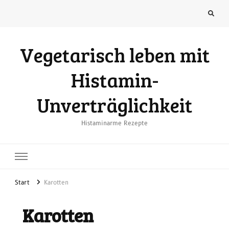
Vegetarisch leben mit
Histamin-
Unverträglichkeit
Histaminarme Rezepte
Start
Karotten
Karotten