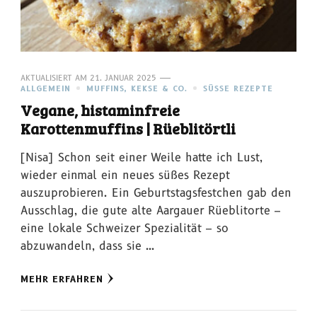
AKTUALISIERT AM
21. JANUAR 2025
ALLGEMEIN
MUFFINS, KEKSE & CO.
SÜSSE REZEPTE
Vegane, histaminfreie
Karottenmuffins | Rüeblitörtli
[Nisa] Schon seit einer Weile hatte ich Lust,
wieder einmal ein neues süßes Rezept
auszuprobieren. Ein Geburtstagsfestchen gab den
Ausschlag, die gute alte Aargauer Rüeblitorte –
eine lokale Schweizer Spezialität – so
abzuwandeln, dass sie …
MEHR ERFAHREN