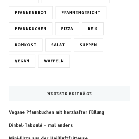
PFANNENBROT
PFANNENGERICHT
PFANNKUCHEN
PIZZA
REIS
ROHKOST
SALAT
SUPPEN
VEGAN
WAFFELN
NEUESTE BEITRÄGE
Vegane Pfannkuchen mit herzhafter Füllung
Dinkel-Taboulé – mal anders
Mini-Pizza aus der Heißluftfritteuse