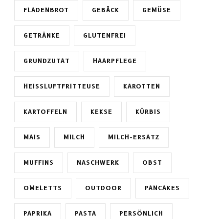
FLADENBROT
GEBÄCK
GEMÜSE
GETRÄNKE
GLUTENFREI
GRUNDZUTAT
HAARPFLEGE
HEISSLUFTFRITTEUSE
KAROTTEN
KARTOFFELN
KEKSE
KÜRBIS
MAIS
MILCH
MILCH-ERSATZ
MUFFINS
NASCHWERK
OBST
OMELETTS
OUTDOOR
PANCAKES
PAPRIKA
PASTA
PERSÖNLICH