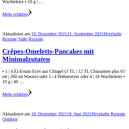
Wachteleier • 10 g | …
Mehr erfahren
Aktualisiert am
19. Dezember 2021
21. September 2021
Herzhafte
Rezepte
Süße Rezepte
Crêpes-Omeletts-Pancakes mit
Minimalzutaten
• 1 | 4 Ei-Ersatz-Ei/er aus Chiagel (3 TL | 12 TL Chiasamen plus 65
ml | 260 ml Wasser) oder 1 | 4 Hühnerei/er oder 4 | 16 Wachteleier •
10 g | 40 …
Mehr erfahren
Aktualisiert am
18. Dezember 2021
18. Juni 2021
Herzhafte Rezepte
Outdoor