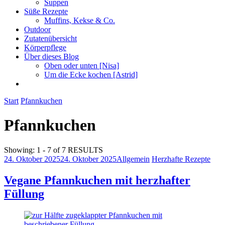
Suppen
Süße Rezepte
Muffins, Kekse & Co.
Outdoor
Zutatenübersicht
Körperpflege
Über dieses Blog
Oben oder unten [Nisa]
Um die Ecke kochen [Astrid]
Start
Pfannkuchen
Pfannkuchen
Showing: 1 - 7 of 7 RESULTS
24. Oktober 2025
24. Oktober 2025
Allgemein
Herzhafte Rezepte
Vegane Pfannkuchen mit herzhafter
Füllung