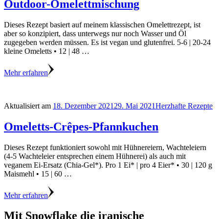
Outdoor-Omelettmischung
Dieses Rezept basiert auf meinem klassischen Omelettrezept, ist
aber so konzipiert, dass unterwegs nur noch Wasser und Öl
zugegeben werden müssen. Es ist vegan und glutenfrei. 5-6 | 20-24
kleine Omeletts • 12 | 48 …
Mehr erfahren
Aktualisiert am
18. Dezember 2021
29. Mai 2021
Herzhafte Rezepte
Omeletts-Crêpes-Pfannkuchen
Dieses Rezept funktioniert sowohl mit Hühnereiern, Wachteleiern
(4-5 Wachteleier entsprechen einem Hühnerei) als auch mit
veganem Ei-Ersatz (Chia-Gel*). Pro 1 Ei* | pro 4 Eier* • 30 | 120 g
Maismehl • 15 | 60 …
Mehr erfahren
Mit Snowflake die iranische