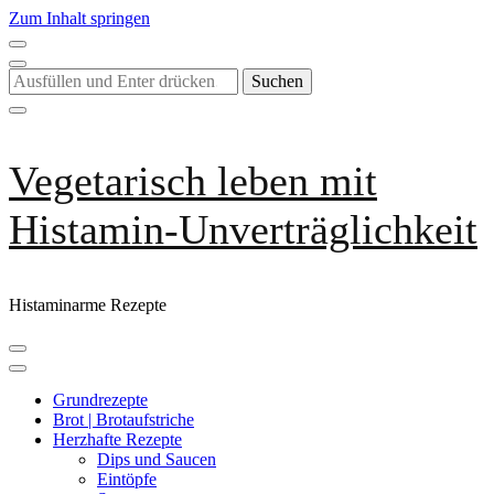
Zum Inhalt springen
Suchst
du
nach
etwas?
Vegetarisch leben mit
Histamin-Unverträglichkeit
Histaminarme Rezepte
Grundrezepte
Brot | Brotaufstriche
Herzhafte Rezepte
Dips und Saucen
Eintöpfe