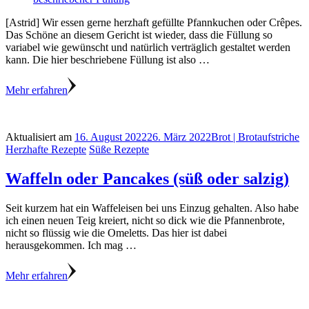
[Astrid] Wir essen gerne herzhaft gefüllte Pfannkuchen oder Crêpes.
Das Schöne an diesem Gericht ist wieder, dass die Füllung so
variabel wie gewünscht und natürlich verträglich gestaltet werden
kann. Die hier beschriebene Füllung ist also …
Mehr erfahren
Aktualisiert am
16. August 2022
26. März 2022
Brot | Brotaufstriche
Herzhafte Rezepte
Süße Rezepte
Waffeln oder Pancakes (süß oder salzig)
Seit kurzem hat ein Waffeleisen bei uns Einzug gehalten. Also habe
ich einen neuen Teig kreiert, nicht so dick wie die Pfannenbrote,
nicht so flüssig wie die Omeletts. Das hier ist dabei
herausgekommen. Ich mag …
Mehr erfahren