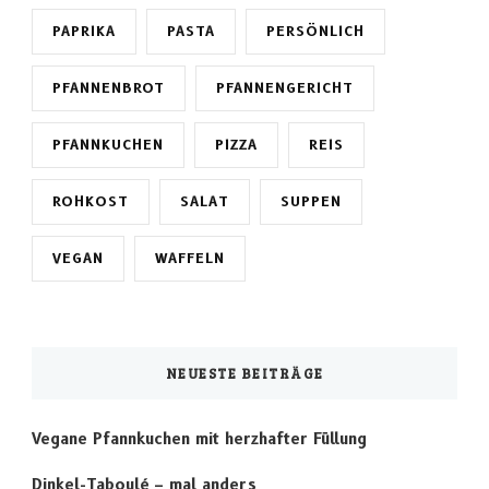
PAPRIKA
PASTA
PERSÖNLICH
PFANNENBROT
PFANNENGERICHT
PFANNKUCHEN
PIZZA
REIS
ROHKOST
SALAT
SUPPEN
VEGAN
WAFFELN
NEUESTE BEITRÄGE
Vegane Pfannkuchen mit herzhafter Füllung
Dinkel-Taboulé – mal anders