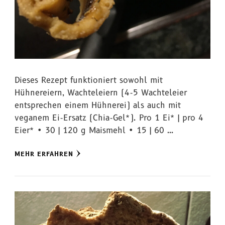
Dieses Rezept funktioniert sowohl mit
Hühnereiern, Wachteleiern (4-5 Wachteleier
entsprechen einem Hühnerei) als auch mit
veganem Ei-Ersatz (Chia-Gel*). Pro 1 Ei* | pro 4
Eier* • 30 | 120 g Maismehl • 15 | 60 …
MEHR ERFAHREN