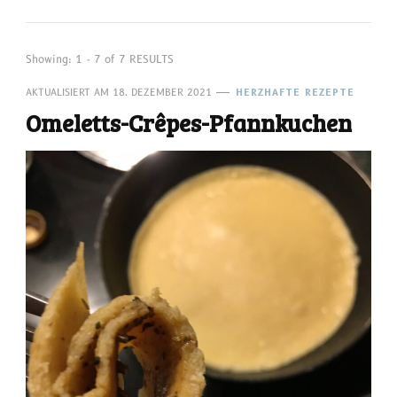
Showing: 1 - 7 of 7 RESULTS
AKTUALISIERT AM
18. DEZEMBER 2021
HERZHAFTE REZEPTE
Omeletts-Crêpes-Pfannkuchen