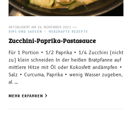
AKTUALISIERT AM
16. NOVEMBER 2021
DIPS UND SAUCEN
HERZHAFTE REZEPTE
Zucchini-Paprika-Pastasauce
Für 1 Portion • 1/2 Paprika • 1/4 Zucchini (nicht
zu) klein schneiden In der heißen Bratpfanne auf
mittlere Hitze mit Öl oder Kokosfett andämpfen •
Salz • Curcuma, Paprika • wenig Wasser zugeben,
al …
MEHR ERFAHREN