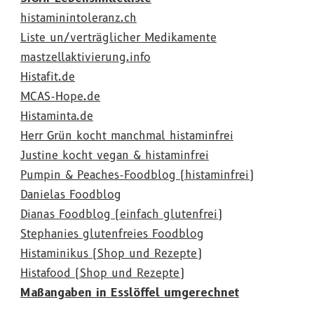
histaminintoleranz.ch
Liste un/verträglicher Medikamente
mastzellaktivierung.info
Histafit.de
MCAS-Hope.de
Histaminta.de
Herr Grün kocht manchmal histaminfrei
Justine kocht vegan & histaminfrei
Pumpin & Peaches-Foodblog (histaminfrei)
Danielas Foodblog
Dianas Foodblog (einfach glutenfrei)
Stephanies glutenfreies Foodblog
Histaminikus (Shop und Rezepte)
Histafood (Shop und Rezepte)
Maßangaben in Esslöffel umgerechnet