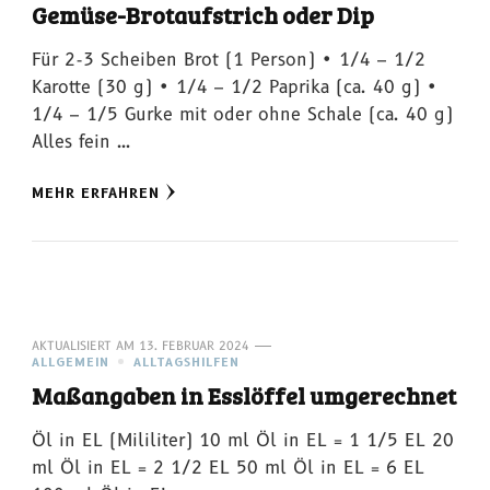
Gemüse-Brotaufstrich oder Dip
Für 2-3 Scheiben Brot (1 Person) • 1/4 – 1/2
Karotte (30 g) • 1/4 – 1/2 Paprika (ca. 40 g) •
1/4 – 1/5 Gurke mit oder ohne Schale (ca. 40 g)
Alles fein …
MEHR ERFAHREN
AKTUALISIERT AM
13. FEBRUAR 2024
ALLGEMEIN
ALLTAGSHILFEN
Maßangaben in Esslöffel umgerechnet
Öl in EL (Mililiter) 10 ml Öl in EL = 1 1/5 EL 20
ml Öl in EL = 2 1/2 EL 50 ml Öl in EL = 6 EL