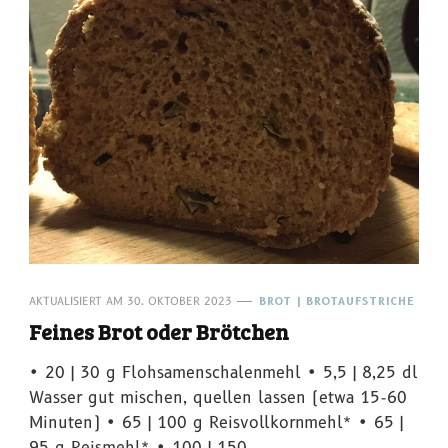
AKTUALISIERT AM
30. OKTOBER 2023
BROT | BROTAUFSTRICHE
Feines Brot oder Brötchen
• 20 | 30 g Flohsamenschalenmehl • 5,5 | 8,25 dl
Wasser gut mischen, quellen lassen (etwa 15-60
Minuten) • 65 | 100 g Reisvollkornmehl* • 65 |
95 g Reismehl* • 100 | 150 …