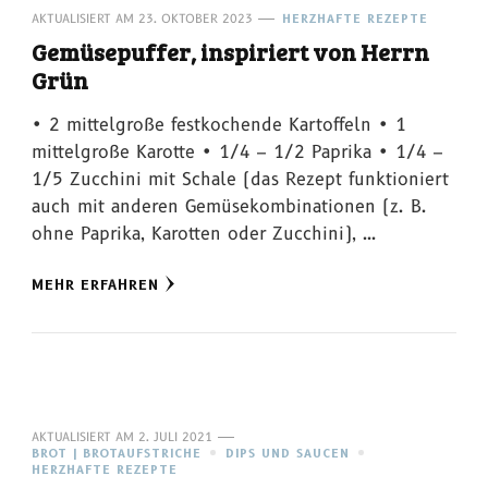
AKTUALISIERT AM
23. OKTOBER 2023
HERZHAFTE REZEPTE
Gemüsepuffer, inspiriert von Herrn
Grün
• 2 mittelgroße festkochende Kartoffeln • 1
mittelgroße Karotte • 1/4 – 1/2 Paprika • 1/4 –
1/5 Zucchini mit Schale (das Rezept funktioniert
auch mit anderen Gemüsekombinationen (z. B.
ohne Paprika, Karotten oder Zucchini), …
MEHR ERFAHREN
AKTUALISIERT AM
2. JULI 2021
BROT | BROTAUFSTRICHE
DIPS UND SAUCEN
HERZHAFTE REZEPTE