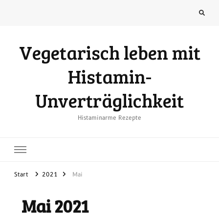
Vegetarisch leben mit
Histamin-
Unverträglichkeit
Histaminarme Rezepte
Start
2021
Mai
Mai 2021