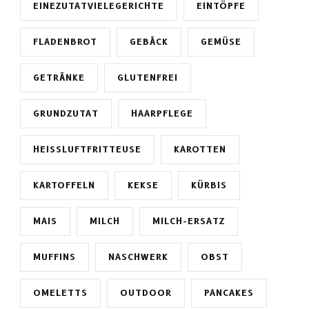
EINEZUTATVIELEGERICHTE
EINTÖPFE
FLADENBROT
GEBÄCK
GEMÜSE
GETRÄNKE
GLUTENFREI
GRUNDZUTAT
HAARPFLEGE
HEISSLUFTFRITTEUSE
KAROTTEN
KARTOFFELN
KEKSE
KÜRBIS
MAIS
MILCH
MILCH-ERSATZ
MUFFINS
NASCHWERK
OBST
OMELETTS
OUTDOOR
PANCAKES