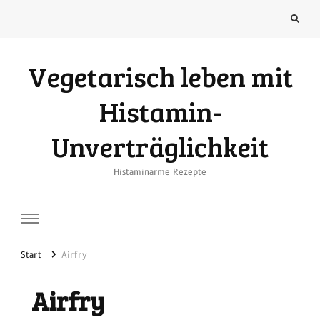
Vegetarisch leben mit
Histamin-
Unverträglichkeit
Histaminarme Rezepte
Start
Airfry
Airfry