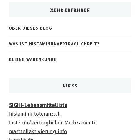
etwas?
MEHR ERFAHREN
ÜBER DIESES BLOG
WAS IST HISTAMINUNVERTRÄGLICHKEIT?
KLEINE WARENKUNDE
LINKS
SIGHI-Lebensmittelliste
histaminintoleranz.ch
Liste un/verträglicher Medikamente
mastzellaktivierung.info