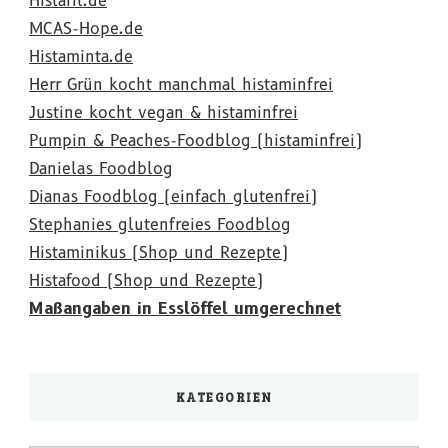
Histafit.de
MCAS-Hope.de
Histaminta.de
Herr Grün kocht manchmal histaminfrei
Justine kocht vegan & histaminfrei
Pumpin & Peaches-Foodblog (histaminfrei)
Danielas Foodblog
Dianas Foodblog (einfach glutenfrei)
Stephanies glutenfreies Foodblog
Histaminikus (Shop und Rezepte)
Histafood (Shop und Rezepte)
Maßangaben in Esslöffel umgerechnet
KATEGORIEN