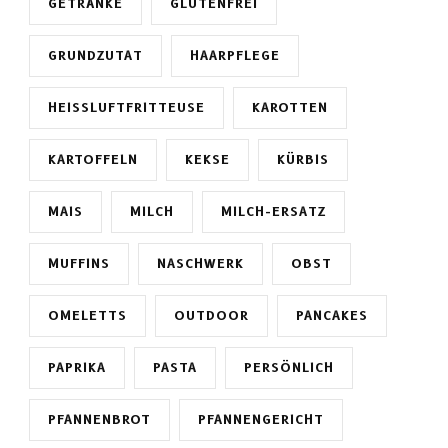
GETRÄNKE
GLUTENFREI
GRUNDZUTAT
HAARPFLEGE
HEISSLUFTFRITTEUSE
KAROTTEN
KARTOFFELN
KEKSE
KÜRBIS
MAIS
MILCH
MILCH-ERSATZ
MUFFINS
NASCHWERK
OBST
OMELETTS
OUTDOOR
PANCAKES
PAPRIKA
PASTA
PERSÖNLICH
PFANNENBROT
PFANNENGERICHT