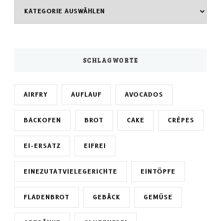
Kategorien
SCHLAGWORTE
AIRFRY
AUFLAUF
AVOCADOS
BACKOFEN
BROT
CAKE
CRÊPES
EI-ERSATZ
EIFREI
EINEZUTATVIELEGERICHTE
EINTÖPFE
FLADENBROT
GEBÄCK
GEMÜSE