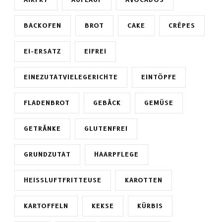
BACKOFEN
BROT
CAKE
CRÊPES
EI-ERSATZ
EIFREI
EINEZUTATVIELEGERICHTE
EINTÖPFE
FLADENBROT
GEBÄCK
GEMÜSE
GETRÄNKE
GLUTENFREI
GRUNDZUTAT
HAARPFLEGE
HEISSLUFTFRITTEUSE
KAROTTEN
KARTOFFELN
KEKSE
KÜRBIS