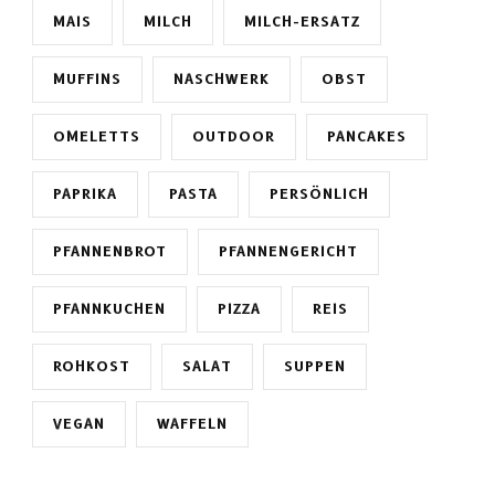
MAIS
MILCH
MILCH-ERSATZ
MUFFINS
NASCHWERK
OBST
OMELETTS
OUTDOOR
PANCAKES
PAPRIKA
PASTA
PERSÖNLICH
PFANNENBROT
PFANNENGERICHT
PFANNKUCHEN
PIZZA
REIS
ROHKOST
SALAT
SUPPEN
VEGAN
WAFFELN