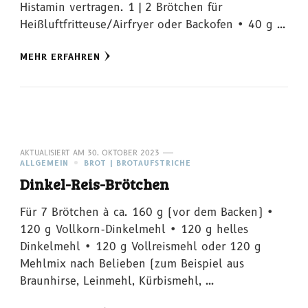
Histamin vertragen. 1 | 2 Brötchen für
Heißluftfritteuse/Airfryer oder Backofen • 40 g …
MEHR ERFAHREN
AKTUALISIERT AM
30. OKTOBER 2023
ALLGEMEIN
BROT | BROTAUFSTRICHE
Dinkel-Reis-Brötchen
Für 7 Brötchen à ca. 160 g (vor dem Backen) •
120 g Vollkorn-Dinkelmehl • 120 g helles
Dinkelmehl • 120 g Vollreismehl oder 120 g
Mehlmix nach Belieben (zum Beispiel aus
Braunhirse, Leinmehl, Kürbismehl, …