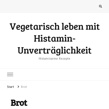
Vegetarisch leben mit
Histamin-
Unverträglichkeit
Histaminarme Rezepte
Start
Brot
Brot