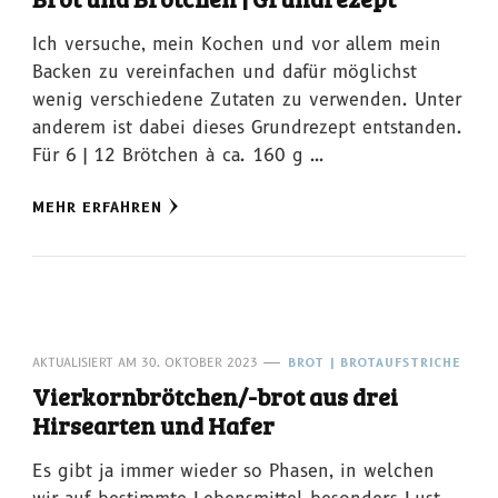
Ich versuche, mein Kochen und vor allem mein
Backen zu vereinfachen und dafür möglichst
wenig verschiedene Zutaten zu verwenden. Unter
anderem ist dabei dieses Grundrezept entstanden.
Für 6 | 12 Brötchen à ca. 160 g …
MEHR ERFAHREN
AKTUALISIERT AM
30. OKTOBER 2023
BROT | BROTAUFSTRICHE
Vierkornbrötchen/-brot aus drei
Hirsearten und Hafer
Es gibt ja immer wieder so Phasen, in welchen