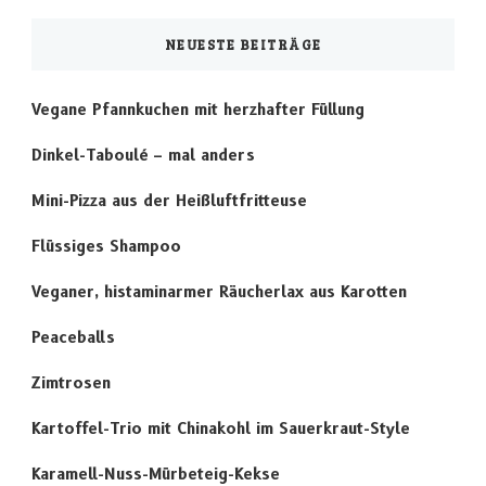
NEUESTE BEITRÄGE
Vegane Pfannkuchen mit herzhafter Füllung
Dinkel-Taboulé – mal anders
Mini-Pizza aus der Heißluftfritteuse
Flüssiges Shampoo
Veganer, histaminarmer Räucherlax aus Karotten
Peaceballs
Zimtrosen
Kartoffel-Trio mit Chinakohl im Sauerkraut-Style
Karamell-Nuss-Mürbeteig-Kekse