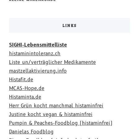
LINKS
SIGHI-Lebensmittelliste
histaminintoleranz.ch
Liste un/verträglicher Medikamente
mastzellaktivierung.info
Histafit.de
MCAS-Hope.de
Histaminta.de
Herr Grün kocht manchmal histaminfrei
Justine kocht vegan & histaminfrei
Pumpin & Peaches-Foodblog (histaminfrei)
Danielas Foodblog