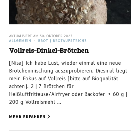
AKTUALISIERT AM
30. OKTOBER 2023
ALLGEMEIN
BROT | BROTAUFSTRICHE
Vollreis-Dinkel-Brötchen
[Nisa] Ich habe Lust, wieder einmal eine neue
Brötchenmischung auszuprobieren. Diesmal liegt
mein Fokus auf Vollreis (bitte auf Bioqualität
achten). 2 | 7 Brötchen für
Heißluftfritteuse/Airfryer oder Backofen • 60 g |
200 g Vollreismehl …
MEHR ERFAHREN