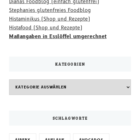
Dianas Foodblog (einfach glutenfrei)
Stephanies glutenfreies Foodblog
Histaminikus (Shop und Rezepte)
Histafood (Shop und Rezepte)
Maßangaben in Esslöffel umgerechnet
KATEGORIEN
Kategorien
SCHLAGWORTE
AIRFRY
AUFLAUF
AVOCADOS