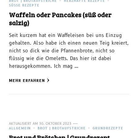
BROT | BROTAUFSTRICHE
HERZHAFTE REZEPTE
SÜSSE REZEPTE
Waffeln oder Pancakes (süß oder
salzig)
Seit kurzem hat ein Waffeleisen bei uns Einzug
gehalten. Also habe ich einen neuen Teig kreiert,
nicht so dick wie die Pfannenbrote, nicht so
flüssig wie die Omeletts. Das hier ist dabei
herausgekommen. Ich mag …
MEHR ERFAHREN
AKTUALISIERT AM
30. OKTOBER 2023
ALLGEMEIN
BROT | BROTAUFSTRICHE
GRUNDREZEPTE
Brot und Brötchen | Grundrezept