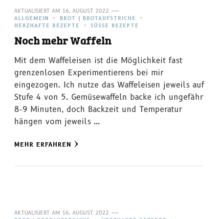
AKTUALISIERT AM
16. AUGUST 2022
ALLGEMEIN
BROT | BROTAUFSTRICHE
HERZHAFTE REZEPTE
SÜSSE REZEPTE
Noch mehr Waffeln
Mit dem Waffeleisen ist die Möglichkeit fast
grenzenlosen Experimentierens bei mir
eingezogen. Ich nutze das Waffeleisen jeweils auf
Stufe 4 von 5. Gemüsewaffeln backe ich ungefähr
8-9 Minuten, doch Backzeit und Temperatur
hängen vom jeweils …
MEHR ERFAHREN
AKTUALISIERT AM
16. AUGUST 2022