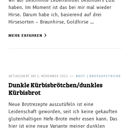
wir auf bestimmte Lebensmittel besonders Lust
haben. Im Moment ist das bei mir mal wieder
Hirse. Darum habe ich, basierend auf drei
Hirsesorten – Braunhirse, Goldhirse …
MEHR ERFAHREN
AKTUALISIERT AM
2. NOVEMBER 2021
BROT | BROTAUFSTRICHE
Dunkle Kürbisbrötchen/dunkles
Kürbisbrot
Neue Brotrezepte auszutüfeln ist eine
Leidenschaft geworden, seit ich keine gekauften
glutenhaltigen Hefe-Brote mehr essen kann. Das
hier ist eine neue Variante meiner dunklen