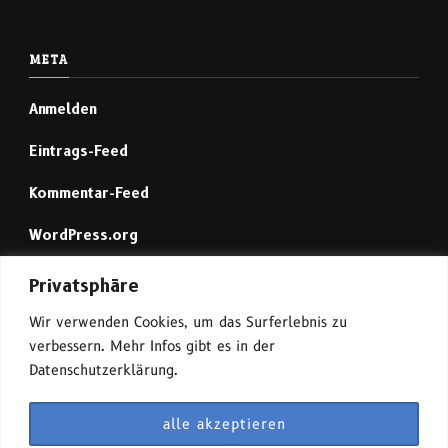
META
Anmelden
Eintrags-Feed
Kommentar-Feed
WordPress.org
Privatsphäre
Mastodon (1)
Wir verwenden Cookies, um das Surferlebnis zu
verbessern. Mehr Infos gibt es in der
Mastodon (2)
Datenschutzerklärung.
alle akzeptieren