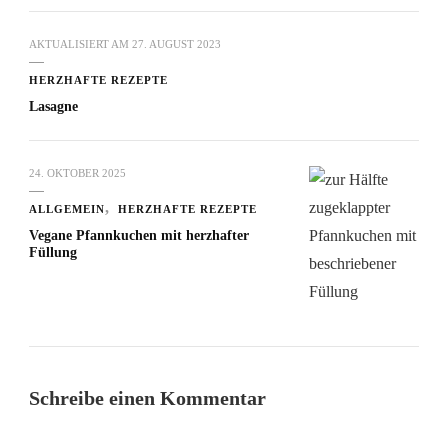
AKTUALISIERT AM
27. AUGUST 2023
HERZHAFTE REZEPTE
Lasagne
24. OKTOBER 2025
ALLGEMEIN
HERZHAFTE REZEPTE
Vegane Pfannkuchen mit herzhafter
Füllung
Schreibe einen Kommentar