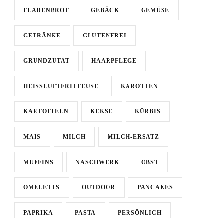
FLADENBROT
GEBÄCK
GEMÜSE
GETRÄNKE
GLUTENFREI
GRUNDZUTAT
HAARPFLEGE
HEISSLUFTFRITTEUSE
KAROTTEN
KARTOFFELN
KEKSE
KÜRBIS
MAIS
MILCH
MILCH-ERSATZ
MUFFINS
NASCHWERK
OBST
OMELETTS
OUTDOOR
PANCAKES
PAPRIKA
PASTA
PERSÖNLICH