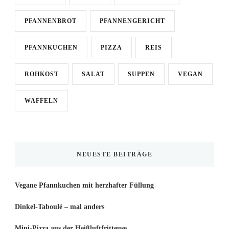
PFANNENBROT
PFANNENGERICHT
PFANNKUCHEN
PIZZA
REIS
ROHKOST
SALAT
SUPPEN
VEGAN
WAFFELN
NEUESTE BEITRÄGE
Vegane Pfannkuchen mit herzhafter Füllung
Dinkel-Taboulé – mal anders
Mini-Pizza aus der Heißluftfritteuse