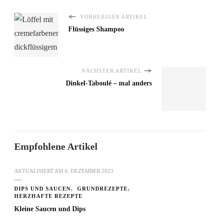
VORHERIGER ARTIKEL
Flüssiges Shampoo
NÄCHSTER ARTIKEL
Dinkel-Taboulé – mal anders
Empfohlene Artikel
AKTUALISIERT AM
6. DEZEMBER 2023
DIPS UND SAUCEN
GRUNDREZEPTE
HERZHAFTE REZEPTE
Kleine Saucen und Dips