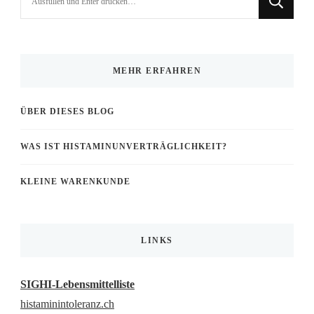
du
nach
etwas?
MEHR ERFAHREN
ÜBER DIESES BLOG
WAS IST HISTAMINUNVERTRÄGLICHKEIT?
KLEINE WARENKUNDE
LINKS
SIGHI-Lebensmittelliste
histaminintoleranz.ch