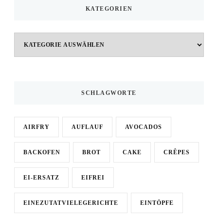
KATEGORIEN
Kategorien
SCHLAGWORTE
AIRFRY
AUFLAUF
AVOCADOS
BACKOFEN
BROT
CAKE
CRÊPES
EI-ERSATZ
EIFREI
EINEZUTATVIELEGERICHTE
EINTÖPFE