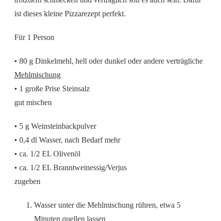
HEISSLUFTFRITTEUSE
ist dieses kleine Pizzarezept perfekt.
Für 1 Person
• 80 g Dinkelmehl, hell oder dunkel oder andere verträgliche
Mehlmischung
• 1 große Prise Steinsalz
gut mischen
• 5 g Weinsteinbackpulver
• 0,4 dl Wasser, nach Bedarf mehr
• ca. 1/2 EL Olivenöl
• ca. 1/2 EL Branntweinessig/Verjus
zugeben
Wasser unter die Mehlmischung rühren, etwa 5
Minuten quellen lassen