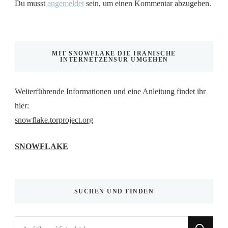
Du musst
angemeldet
sein, um einen Kommentar abzugeben.
MIT SNOWFLAKE DIE IRANISCHE
INTERNETZENSUR UMGEHEN
Weiterführende Informationen und eine Anleitung findet ihr
hier:
snowflake.torproject.org
SNOWFLAKE
SUCHEN UND FINDEN
Suchst