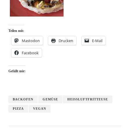
Teilen mit:
Mastodon
Drucken
E-Mail
Facebook
Gefällt mir:
BACKOFEN
GEMÜSE
HEISSLUFTFRITTEUSE
PIZZA
VEGAN