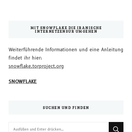
MIT SNOWFLAKE DIE IRANISCHE
INTERNETZENSUR UMGEHEN
Weiterführende Informationen und eine Anleitung
findet ihr hier:
snowflake.torproject.org
SNOWFLAKE
SUCHEN UND FINDEN
Suchst