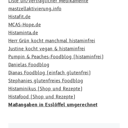
Liste un/verträglicher Medikamente
mastzellaktivierung.info
Histafit.de
MCAS-Hope.de
Histaminta.de
Herr Grün kocht manchmal histaminfrei
Justine kocht vegan & histaminfrei
Pumpin & Peaches-Foodblog (histaminfrei)
Danielas Foodblog
Dianas Foodblog (einfach glutenfrei)
Stephanies glutenfreies Foodblog
Histaminikus (Shop und Rezepte)
Histafood (Shop und Rezepte)
Maßangaben in Esslöffel umgerechnet