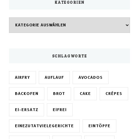
KATEGORIEN
Kategorien
SCHLAGWORTE
AIRFRY
AUFLAUF
AVOCADOS
BACKOFEN
BROT
CAKE
CRÊPES
EI-ERSATZ
EIFREI
EINEZUTATVIELEGERICHTE
EINTÖPFE