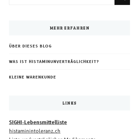
du
nach
etwas?
MEHR ERFAHREN
ÜBER DIESES BLOG
WAS IST HISTAMINUNVERTRÄGLICHKEIT?
KLEINE WARENKUNDE
LINKS
SIGHI-Lebensmittelliste
histaminintoleranz.ch