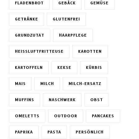
FLADENBROT
GEBÄCK
GEMÜSE
GETRÄNKE
GLUTENFREI
GRUNDZUTAT
HAARPFLEGE
HEISSLUFTFRITTEUSE
KAROTTEN
KARTOFFELN
KEKSE
KÜRBIS
MAIS
MILCH
MILCH-ERSATZ
MUFFINS
NASCHWERK
OBST
OMELETTS
OUTDOOR
PANCAKES
PAPRIKA
PASTA
PERSÖNLICH