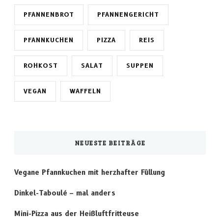
PFANNENBROT
PFANNENGERICHT
PFANNKUCHEN
PIZZA
REIS
ROHKOST
SALAT
SUPPEN
VEGAN
WAFFELN
NEUESTE BEITRÄGE
Vegane Pfannkuchen mit herzhafter Füllung
Dinkel-Taboulé – mal anders
Mini-Pizza aus der Heißluftfritteuse