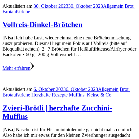
Aktualisiert am
30. Oktober 2023
30. Oktober 2023
Allgemein
Brot |
Brotaufstriche
Vollreis-Dinkel-Brötchen
[Nisa] Ich habe Lust, wieder einmal eine neue Brötchenmischung
auszuprobieren. Diesmal liegt mein Fokus auf Vollreis (bitte auf
Bioqualität achten). 2 | 7 Brötchen für Heißluftfritteuse/Airfryer oder
Backofen • 60 g | 200 g Vollreismehl …
Mehr erfahren
Aktualisiert am
6. Oktober 2023
6. Oktober 2023
Allgemein
Brot |
Brotaufstriche
Herzhafte Rezepte
Muffins, Kekse & Co.
Zvieri-Brötli | herzhafte Zucchini-
Muffins
[Nisa] Naschen ist für Histaminintolerante gar nicht mal so einfach.
Also habe ich mir etwas für den kleinen Zvierihunger ausgedacht