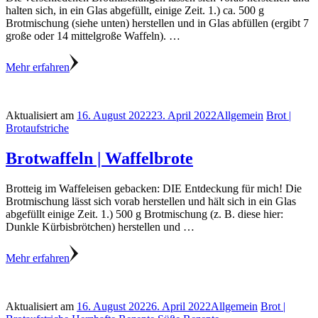
halten sich, in ein Glas abgefüllt, einige Zeit. 1.) ca. 500 g
Brotmischung (siehe unten) herstellen und in Glas abfüllen (ergibt 7
große oder 14 mittelgroße Waffeln). …
Mehr erfahren
Aktualisiert am
16. August 2022
23. April 2022
Allgemein
Brot |
Brotaufstriche
Brotwaffeln | Waffelbrote
Brotteig im Waffeleisen gebacken: DIE Entdeckung für mich! Die
Brotmischung lässt sich vorab herstellen und hält sich in ein Glas
abgefüllt einige Zeit. 1.) 500 g Brotmischung (z. B. diese hier:
Dunkle Kürbisbrötchen) herstellen und …
Mehr erfahren
Aktualisiert am
16. August 2022
6. April 2022
Allgemein
Brot |