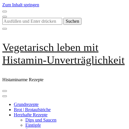
Zum Inhalt springen
Suchst
du
nach
etwas?
Vegetarisch leben mit
Histamin-Unverträglichkeit
Histaminarme Rezepte
Grundrezepte
Brot | Brotaufstriche
Herzhafte Rezepte
Dips und Saucen
Eintöpfe