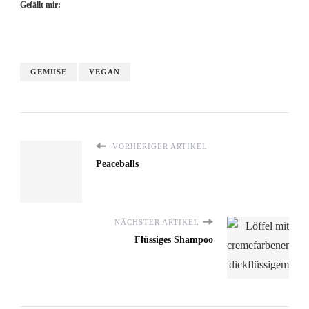
Gefällt mir:
GEMÜSE
VEGAN
VORHERIGER ARTIKEL
Peaceballs
NÄCHSTER ARTIKEL
Flüssiges Shampoo