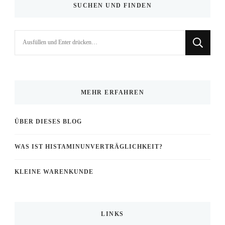
SUCHEN UND FINDEN
Suchst
du
nach
etwas?
MEHR ERFAHREN
ÜBER DIESES BLOG
WAS IST HISTAMINUNVERTRÄGLICHKEIT?
KLEINE WARENKUNDE
LINKS