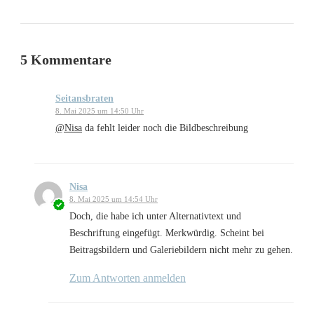
5 Kommentare
Seitansbraten
8. Mai 2025 um 14:50 Uhr
@Nisa
da fehlt leider noch die Bildbeschreibung
Nisa
8. Mai 2025 um 14:54 Uhr
Doch, die habe ich unter Alternativtext und
Beschriftung eingefügt. Merkwürdig. Scheint bei
Beitragsbildern und Galeriebildern nicht mehr zu gehen.
Zum Antworten anmelden