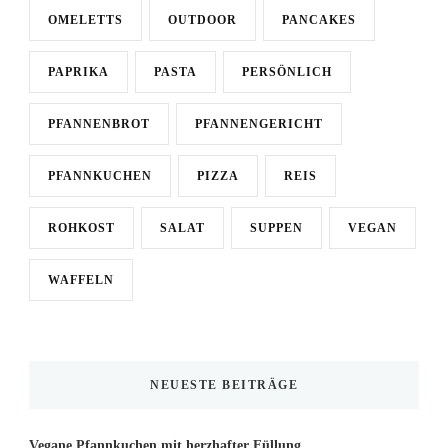
OMELETTS
OUTDOOR
PANCAKES
PAPRIKA
PASTA
PERSÖNLICH
PFANNENBROT
PFANNENGERICHT
PFANNKUCHEN
PIZZA
REIS
ROHKOST
SALAT
SUPPEN
VEGAN
WAFFELN
NEUESTE BEITRÄGE
Vegane Pfannkuchen mit herzhafter Füllung