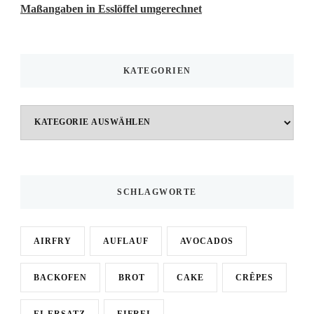
Maßangaben in Esslöffel umgerechnet
KATEGORIEN
Kategorien
SCHLAGWORTE
AIRFRY
AUFLAUF
AVOCADOS
BACKOFEN
BROT
CAKE
CRÊPES
EI-ERSATZ
EIFREI