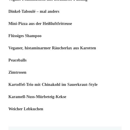
Dinkel-Taboulé – mal anders
Mini-Pizza aus der Heißluftfritteuse
Flüssiges Shampoo
Veganer, histaminarmer Räucherlax aus Karotten
Peaceballs
Zimtrosen
Kartoffel-Trio mit Chinakohl im Sauerkraut-Style
Karamell-Nuss-Mürbeteig-Kekse
Weicher Lebkuchen