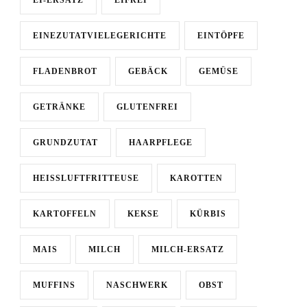
EINEZUTATVIELEGERICHTE
EINTÖPFE
FLADENBROT
GEBÄCK
GEMÜSE
GETRÄNKE
GLUTENFREI
GRUNDZUTAT
HAARPFLEGE
HEISSLUFTFRITTEUSE
KAROTTEN
KARTOFFELN
KEKSE
KÜRBIS
MAIS
MILCH
MILCH-ERSATZ
MUFFINS
NASCHWERK
OBST