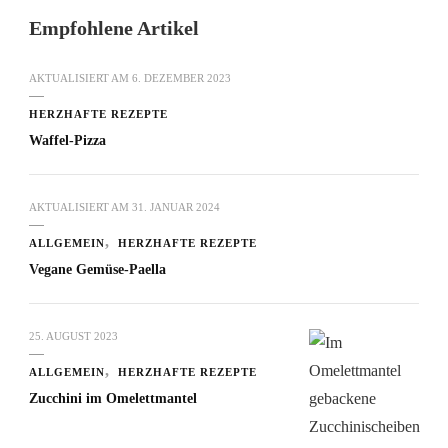
Empfohlene Artikel
AKTUALISIERT AM
6. DEZEMBER 2023
HERZHAFTE REZEPTE
Waffel-Pizza
AKTUALISIERT AM
31. JANUAR 2024
ALLGEMEIN
HERZHAFTE REZEPTE
Vegane Gemüse-Paella
25. AUGUST 2023
ALLGEMEIN
HERZHAFTE REZEPTE
Zucchini im Omelettmantel