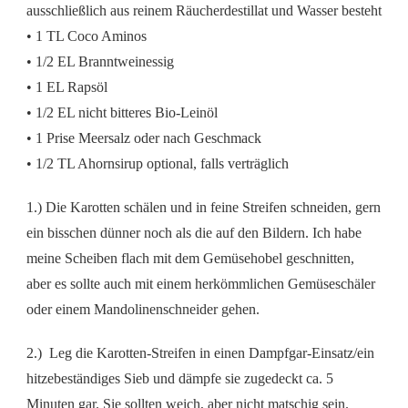
ausschließlich aus reinem Räucherdestillat und Wasser besteht
• 1 TL Coco Aminos
• 1/2 EL Branntweinessig
• 1 EL Rapsöl
• 1/2 EL nicht bitteres Bio-Leinöl
• 1 Prise Meersalz oder nach Geschmack
• 1/2 TL Ahornsirup optional, falls verträglich
1.) Die Karotten schälen und in feine Streifen schneiden, gern
ein bisschen dünner noch als die auf den Bildern. Ich habe
meine Scheiben flach mit dem Gemüsehobel geschnitten,
aber es sollte auch mit einem herkömmlichen Gemüseschäler
oder einem Mandolinenschneider gehen.
2.) Leg die Karotten-Streifen in einen Dampfgar-Einsatz/ein
hitzebeständiges Sieb und dämpfe sie zugedeckt ca. 5
Minuten gar. Sie sollten weich, aber nicht matschig sein.