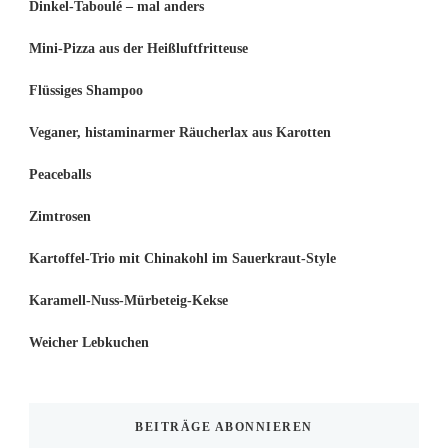
Dinkel-Taboulé – mal anders
Mini-Pizza aus der Heißluftfritteuse
Flüssiges Shampoo
Veganer, histaminarmer Räucherlax aus Karotten
Peaceballs
Zimtrosen
Kartoffel-Trio mit Chinakohl im Sauerkraut-Style
Karamell-Nuss-Mürbeteig-Kekse
Weicher Lebkuchen
BEITRÄGE ABONNIEREN