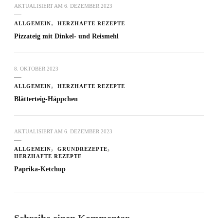
AKTUALISIERT AM
6. DEZEMBER 2023
ALLGEMEIN
HERZHAFTE REZEPTE
Pizzateig mit Dinkel- und Reismehl
8. OKTOBER 2023
ALLGEMEIN
HERZHAFTE REZEPTE
Blätterteig-Häppchen
AKTUALISIERT AM
6. DEZEMBER 2023
ALLGEMEIN
GRUNDREZEPTE
HERZHAFTE REZEPTE
Paprika-Ketchup