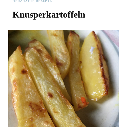
HERZHAFTE REZEPTE
Knusperkartoffeln