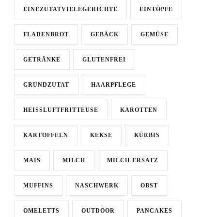
EINEZUTATVIELEGERICHTE
EINTÖPFE
FLADENBROT
GEBÄCK
GEMÜSE
GETRÄNKE
GLUTENFREI
GRUNDZUTAT
HAARPFLEGE
HEISSLUFTFRITTEUSE
KAROTTEN
KARTOFFELN
KEKSE
KÜRBIS
MAIS
MILCH
MILCH-ERSATZ
MUFFINS
NASCHWERK
OBST
OMELETTS
OUTDOOR
PANCAKES