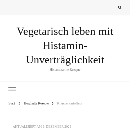
Vegetarisch leben mit
Histamin-
Unverträglichkeit
Histaminarme Rezepte
Start
Herzhafte Rezepte
Knusperkartoffeln
AKTUALISIERT AM
6. DEZEMBER 2023