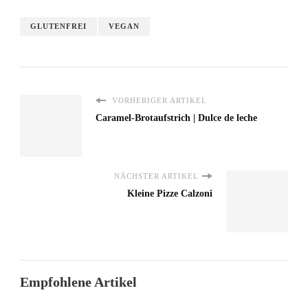
GLUTENFREI
VEGAN
VORHERIGER ARTIKEL
Caramel-Brotaufstrich | Dulce de leche
NÄCHSTER ARTIKEL
Kleine Pizze Calzoni
Empfohlene Artikel