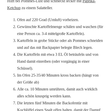
Hilft bei Pommes-Lust und schmeckt lecker mit
Paprika-
Ketchup
zu einem Salatteller.
Ofen auf 220 Grad (Umluft) vorheizen.
Gewünschte Kartoffelmenge schälen und waschen (für
eine Person ca. 3-4 mittelgroße Kartoffeln).
Kartoffeln in grobe Stücke oder als Pommes schneiden
und auf das mit Backpapier belegte Blech legen.
Die Kartoffeln mit etwa 3 EL Öl beträufeln und von
Hand damit einreiben (oder vorgängig in einer
Schüssel).
Im Ofen 25-35/40 Minuten kross backen (hängt von
der Größe ab)
Alle ca. 10 Minuten umrühren, damit auch wirklich
alles schön knusprig werden kann.
Die letzten fünf Minuten die Backofentür mit
Kochlöffel einen Spalt offen halten, damit der Dampf