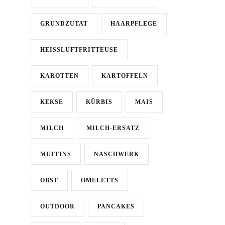
GRUNDZUTAT
HAARPFLEGE
HEISSLUFTFRITTEUSE
KAROTTEN
KARTOFFELN
KEKSE
KÜRBIS
MAIS
MILCH
MILCH-ERSATZ
MUFFINS
NASCHWERK
OBST
OMELETTS
OUTDOOR
PANCAKES