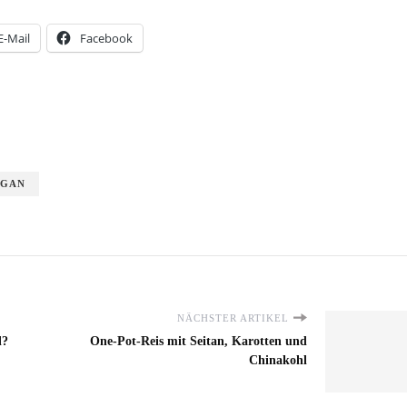
E-Mail
Facebook
EGAN
NÄCHSTER ARTIKEL
l?
One-Pot-Reis mit Seitan, Karotten und
Chinakohl