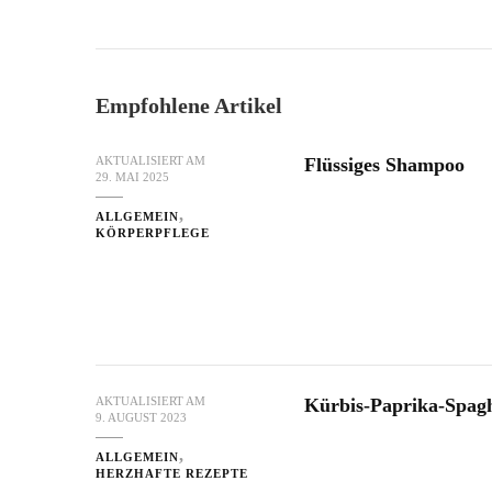
Empfohlene Artikel
Flüssiges Shampoo
AKTUALISIERT AM
29. MAI 2025
ALLGEMEIN
KÖRPERPFLEGE
Kürbis-Paprika-Spaghe
AKTUALISIERT AM
9. AUGUST 2023
ALLGEMEIN
HERZHAFTE REZEPTE