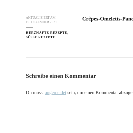
Crêpes-Omeletts-Panc
AKTUALISIERT AM
19. DEZEMBER 2021
HERZHAFTE REZEPTE
SÜSSE REZEPTE
Schreibe einen Kommentar
Du musst
angemeldet
sein, um einen Kommentar abzuge