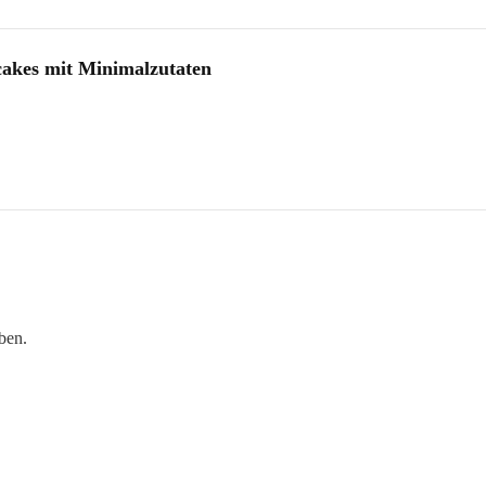
akes mit Minimalzutaten
ben.