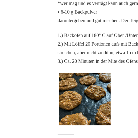
*wer mag und es verträgt kann auch ge
• 6-10 g Backpulver
daruntergeben und gut mischen. Der Teig i
1.) Backofen auf 180° C auf Ober-/Unter
2.) Mit Löffel 20 Portionen aufs mit Bac
streichen, aber nicht zu dünn, etwa 1 cm
3.) Ca. 20 Minuten in der Mite des Ofen