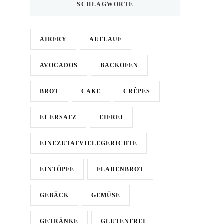
SCHLAGWORTE
AIRFRY
AUFLAUF
AVOCADOS
BACKOFEN
BROT
CAKE
CRÊPES
EI-ERSATZ
EIFREI
EINEZUTATVIELEGERICHTE
EINTÖPFE
FLADENBROT
GEBÄCK
GEMÜSE
GETRÄNKE
GLUTENFREI