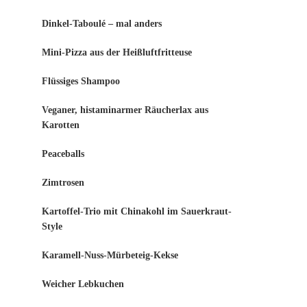
Dinkel-Taboulé – mal anders
Mini-Pizza aus der Heißluftfritteuse
Flüssiges Shampoo
Veganer, histaminarmer Räucherlax aus
Karotten
Peaceballs
Zimtrosen
Kartoffel-Trio mit Chinakohl im Sauerkraut-
Style
Karamell-Nuss-Mürbeteig-Kekse
Weicher Lebkuchen