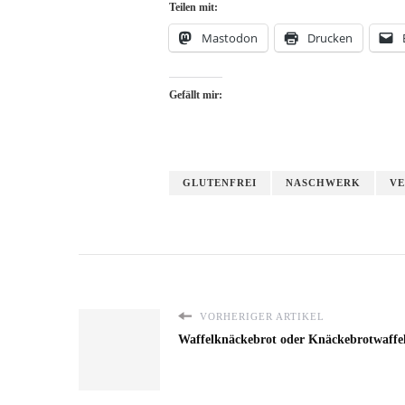
Teilen mit:
Mastodon
Drucken
Gefällt mir:
GLUTENFREI
NASCHWERK
V
VORHERIGER ARTIKEL
Waffelknäckebrot oder Knäckebrotwaffe