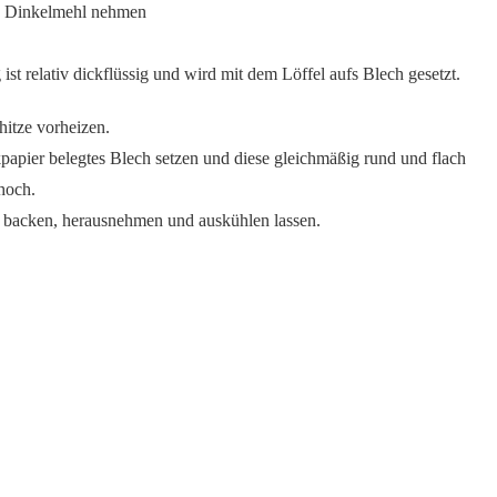
rn Dinkelmehl nehmen
st relativ dickflüssig und wird mit dem Löffel aufs Blech gesetzt.
hitze vorheizen.
kpapier belegtes Blech setzen und diese gleichmäßig rund und flach
 hoch.
s backen, herausnehmen und auskühlen lassen.