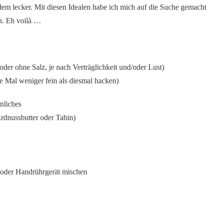
zdem lecker. Mit diesen Idealen habe ich mich auf die Suche gemacht
en. Eh voilà …
 oder ohne Salz, je nach Verträglichkeit und/oder Lust)
e Mal weniger fein als diesmal hacken)
nliches
Erdnussbutter oder Tahin)
 oder Handrührgerät mischen