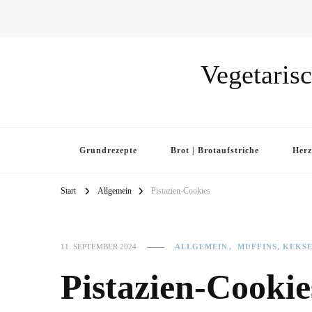
Vegetarisc
Grundrezepte
Brot | Brotaufstriche
Herz
Start
Allgemein
Pistazien-Cookies
ALLGEMEIN
MUFFINS, KEKSE
11. SEPTEMBER 2024
Pistazien-Cookie