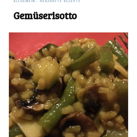
ALLGEMEIN
HERZHAFTE REZEPTE
Gemüserisotto