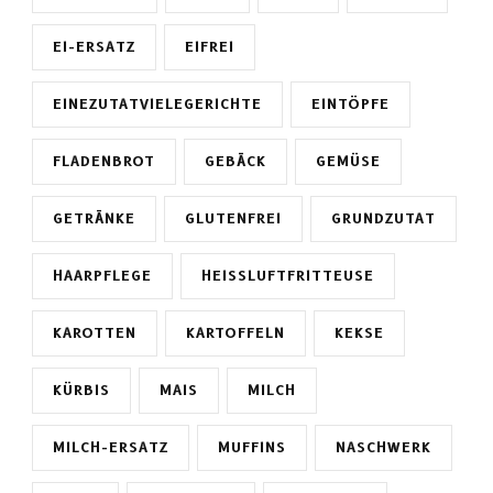
EI-ERSATZ
EIFREI
EINEZUTATVIELEGERICHTE
EINTÖPFE
FLADENBROT
GEBÄCK
GEMÜSE
GETRÄNKE
GLUTENFREI
GRUNDZUTAT
HAARPFLEGE
HEISSLUFTFRITTEUSE
KAROTTEN
KARTOFFELN
KEKSE
KÜRBIS
MAIS
MILCH
MILCH-ERSATZ
MUFFINS
NASCHWERK