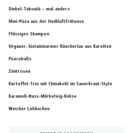
Dinkel-Taboulé – mal anders
Mini-Pizza aus der Heißluftfritteuse
Flüssiges Shampoo
Veganer, histaminarmer Räucherlax aus Karotten
Peaceballs
Zimtrosen
Kartoffel-Trio mit Chinakohl im Sauerkraut-Style
Karamell-Nuss-Mürbeteig-Kekse
Weicher Lebkuchen