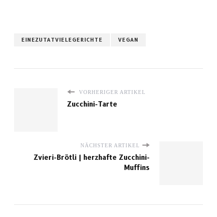
EINEZUTATVIELEGERICHTE
VEGAN
VORHERIGER ARTIKEL
Zucchini-Tarte
NÄCHSTER ARTIKEL
Zvieri-Brötli | herzhafte Zucchini-
Muffins