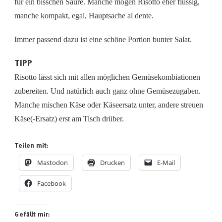
für ein bisschen Säure. Manche mögen Risotto eher flüssig,
manche kompakt, egal, Hauptsache al dente.
Immer passend dazu ist eine schöne Portion bunter Salat.
TIPP
Risotto lässt sich mit allen möglichen Gemüsekombiationen
zubereiten. Und natürlich auch ganz ohne Gemüsezugaben.
Manche mischen Käse oder Käseersatz unter, andere streuen
Käse(-Ersatz) erst am Tisch drüber.
Teilen mit:
Mastodon
Drucken
E-Mail
Facebook
Gefällt mir: