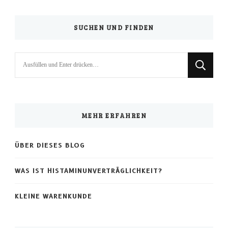
SUCHEN UND FINDEN
Suchst
du
nach
etwas?
MEHR ERFAHREN
ÜBER DIESES BLOG
WAS IST HISTAMINUNVERTRÄGLICHKEIT?
KLEINE WARENKUNDE