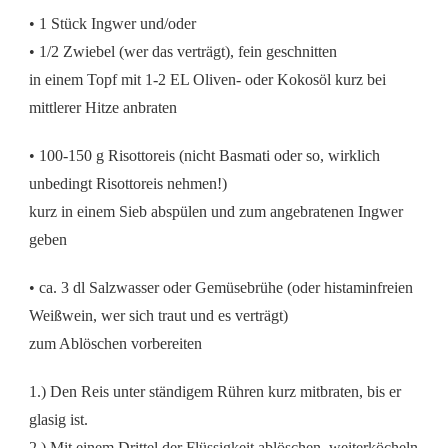
• 1 Stück Ingwer und/oder
• 1/2 Zwiebel (wer das verträgt), fein geschnitten
in einem Topf mit 1-2 EL Oliven- oder Kokosöl kurz bei
mittlerer Hitze anbraten
• 100-150 g Risottoreis (nicht Basmati oder so, wirklich
unbedingt Risottoreis nehmen!)
kurz in einem Sieb abspülen und zum angebratenen Ingwer
geben
• ca. 3 dl Salzwasser oder Gemüsebrühe (oder histaminfreien
Weißwein, wer sich traut und es verträgt)
zum Ablöschen vorbereiten
1.) Den Reis unter ständigem Rühren kurz mitbraten, bis er
glasig ist.
2.) Mit einem Drittel der Flüssigkeit ablöschen, weiterköcheln