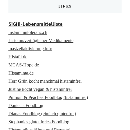
LINKS
SIGHI-Lebensmittelliste
histaminintoleranz.ch
Liste un/verträglicher Medikamente
mastzellaktivierung.info
Histafit.de
MCAS-Hope.de
Histaminta.de
Herr Grün kocht manchmal histaminfrei
Justine kocht vegan & histaminfrei
Pumpin & Peaches-Foodblog (histaminfrei)
Danielas Foodblog
Dianas Foodblog (einfach glutenfrei)
Stephanies glutenfreies Foodblog
Histaminikus (Shop und Rezepte)