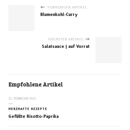
VORHERIGER ARTIKEL
Blumenkohl-Curry
NÄCHSTER ARTIKEL
Salatsauce | auf Vorrat
Empfohlene Artikel
23. FEBRUAR 2022
HERZHAFTE REZEPTE
Gefüllte Risotto-Paprika