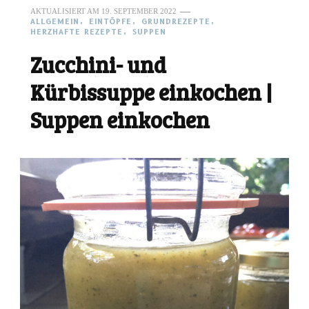
AKTUALISIERT AM
19. SEPTEMBER 2022
ALLGEMEIN
EINTÖPFE
GRUNDREZEPTE
HERZHAFTE REZEPTE
SUPPEN
Zucchini- und
Kürbissuppe einkochen |
Suppen einkochen