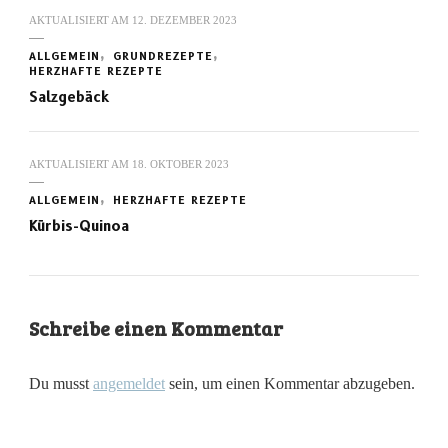
AKTUALISIERT AM
12. DEZEMBER 2023
ALLGEMEIN
GRUNDREZEPTE
HERZHAFTE REZEPTE
Salzgebäck
AKTUALISIERT AM
18. OKTOBER 2023
ALLGEMEIN
HERZHAFTE REZEPTE
Kürbis-Quinoa
Schreibe einen Kommentar
Du musst
angemeldet
sein, um einen Kommentar abzugeben.