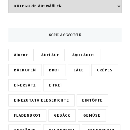
Kategorien
SCHLAGWORTE
AIRFRY
AUFLAUF
AVOCADOS
BACKOFEN
BROT
CAKE
CRÊPES
EI-ERSATZ
EIFREI
EINEZUTATVIELEGERICHTE
EINTÖPFE
FLADENBROT
GEBÄCK
GEMÜSE