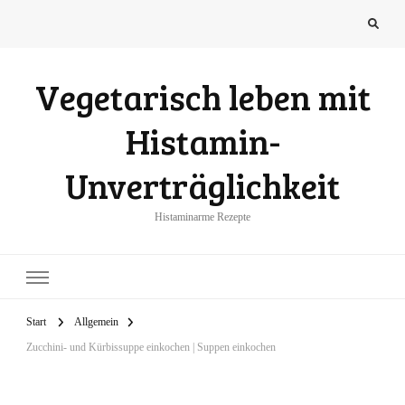
Vegetarisch leben mit
Histamin-
Unverträglichkeit
Histaminarme Rezepte
Start
Allgemein
Zucchini- und Kürbissuppe einkochen | Suppen einkochen