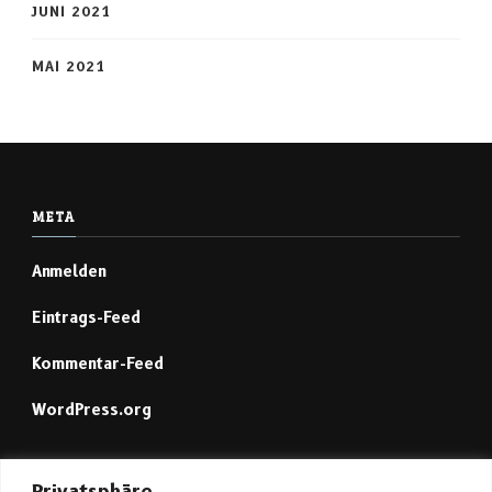
JUNI 2021
MAI 2021
META
Anmelden
Eintrags-Feed
Kommentar-Feed
WordPress.org
Mastodon (1)
Privatsphäre