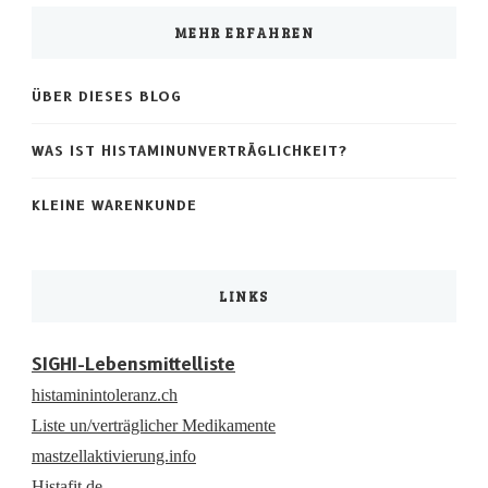
etwas?
MEHR ERFAHREN
ÜBER DIESES BLOG
WAS IST HISTAMINUNVERTRÄGLICHKEIT?
KLEINE WARENKUNDE
LINKS
SIGHI-Lebensmittelliste
histaminintoleranz.ch
Liste un/verträglicher Medikamente
mastzellaktivierung.info
Histafit.de