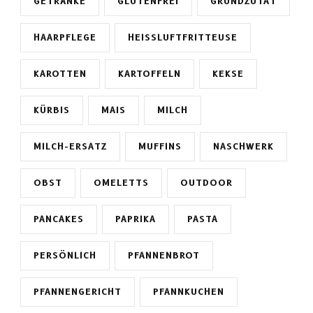
GETRÄNKE
GLUTENFREI
GRUNDZUTAT
HAARPFLEGE
HEISSLUFTFRITTEUSE
KAROTTEN
KARTOFFELN
KEKSE
KÜRBIS
MAIS
MILCH
MILCH-ERSATZ
MUFFINS
NASCHWERK
OBST
OMELETTS
OUTDOOR
PANCAKES
PAPRIKA
PASTA
PERSÖNLICH
PFANNENBROT
PFANNENGERICHT
PFANNKUCHEN