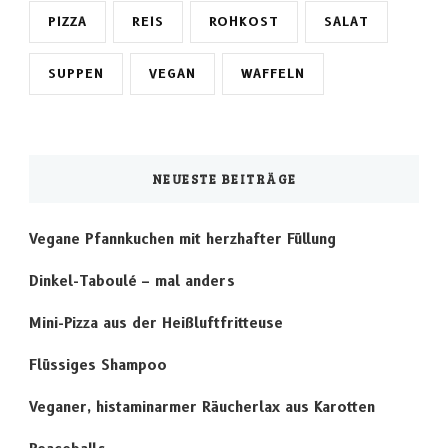
PIZZA
REIS
ROHKOST
SALAT
SUPPEN
VEGAN
WAFFELN
NEUESTE BEITRÄGE
Vegane Pfannkuchen mit herzhafter Füllung
Dinkel-Taboulé – mal anders
Mini-Pizza aus der Heißluftfritteuse
Flüssiges Shampoo
Veganer, histaminarmer Räucherlax aus Karotten