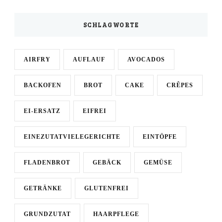
SCHLAGWORTE
AIRFRY
AUFLAUF
AVOCADOS
BACKOFEN
BROT
CAKE
CRÊPES
EI-ERSATZ
EIFREI
EINEZUTATVIELEGERICHTE
EINTÖPFE
FLADENBROT
GEBÄCK
GEMÜSE
GETRÄNKE
GLUTENFREI
GRUNDZUTAT
HAARPFLEGE