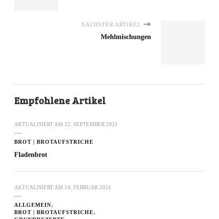
NÄCHSTER ARTIKEL
Mehlmischungen
Empfohlene Artikel
AKTUALISIERT AM
22. SEPTEMBER 2021
BROT | BROTAUFSTRICHE
Fladenbrot
AKTUALISIERT AM
14. FEBRUAR 2024
ALLGEMEIN
BROT | BROTAUFSTRICHE