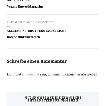
GRUNDREZEPTE
Vegane Butter/Margarine
AKTUALISIERT AM
28. OKTOBER 2023
ALLGEMEIN
BROT | BROTAUFSTRICHE
Rasche Dinkelbrötchen
Schreibe einen Kommentar
Du musst
angemeldet
sein, um einen Kommentar abzugeben.
MIT SNOWFLAKE DIE IRANISCHE
INTERNETZENSUR UMGEHEN