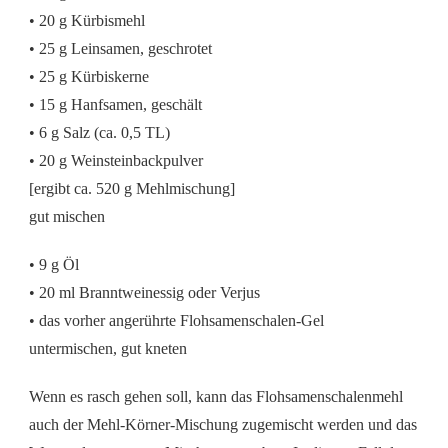
• 20 g Kürbismehl
• 25 g Leinsamen, geschrotet
• 25 g Kürbiskerne
• 15 g Hanfsamen, geschält
• 6 g Salz (ca. 0,5 TL)
• 20 g Weinsteinbackpulver
[ergibt ca. 520 g Mehlmischung]
gut mischen
• 9 g Öl
• 20 ml Branntweinessig oder Verjus
• das vorher angerührte Flohsamenschalen-Gel
untermischen, gut kneten
Wenn es rasch gehen soll, kann das Flohsamenschalenmehl
auch der Mehl-Körner-Mischung zugemischt werden und das