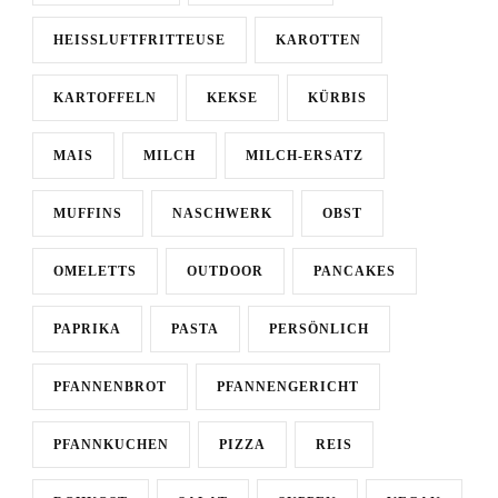
HEISSLUFTFRITTEUSE
KAROTTEN
KARTOFFELN
KEKSE
KÜRBIS
MAIS
MILCH
MILCH-ERSATZ
MUFFINS
NASCHWERK
OBST
OMELETTS
OUTDOOR
PANCAKES
PAPRIKA
PASTA
PERSÖNLICH
PFANNENBROT
PFANNENGERICHT
PFANNKUCHEN
PIZZA
REIS