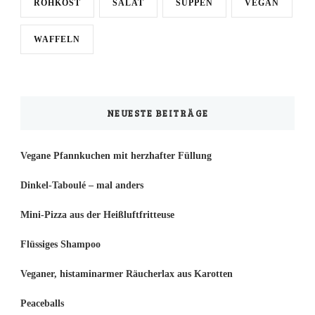
ROHKOST
SALAT
SUPPEN
VEGAN
WAFFELN
NEUESTE BEITRÄGE
Vegane Pfannkuchen mit herzhafter Füllung
Dinkel-Taboulé – mal anders
Mini-Pizza aus der Heißluftfritteuse
Flüssiges Shampoo
Veganer, histaminarmer Räucherlax aus Karotten
Peaceballs