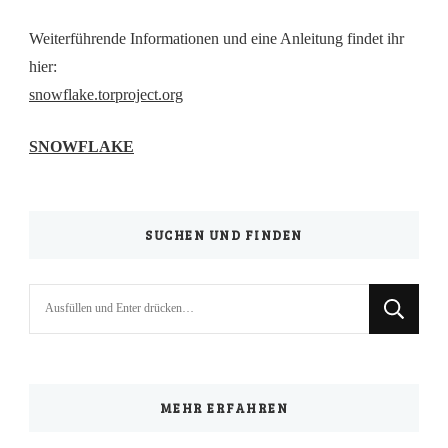
Weiterführende Informationen und eine Anleitung findet ihr
hier:
snowflake.torproject.org
SNOWFLAKE
SUCHEN UND FINDEN
Suchst
du
nach
etwas?
MEHR ERFAHREN