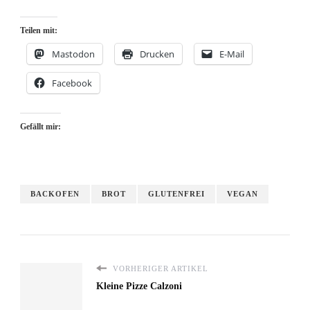
Teilen mit:
Mastodon
Drucken
E-Mail
Facebook
Gefällt mir:
BACKOFEN
BROT
GLUTENFREI
VEGAN
VORHERIGER ARTIKEL
Kleine Pizze Calzoni