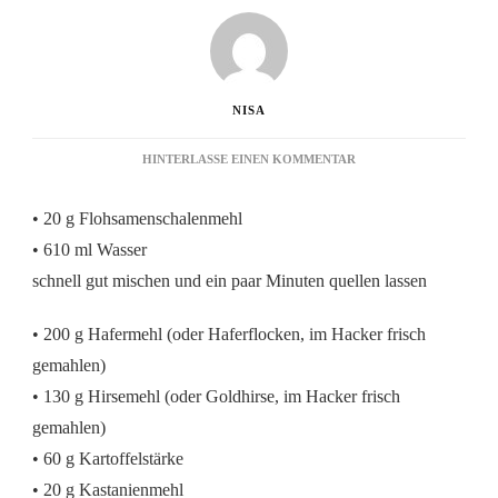
NISA
ZU
HINTERLASSE EINEN KOMMENTAR
HAFER-
HIRSE-
• 20 g Flohsamenschalenmehl
KÖRNERBROT
• 610 ml Wasser
schnell gut mischen und ein paar Minuten quellen lassen
• 200 g Hafermehl (oder Haferflocken, im Hacker frisch
gemahlen)
• 130 g Hirsemehl (oder Goldhirse, im Hacker frisch
gemahlen)
• 60 g Kartoffelstärke
• 20 g Kastanienmehl